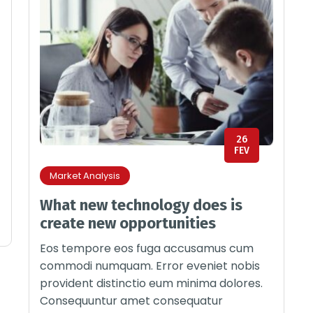
26
FEV
Market Analysis
What new technology does is
create new opportunities
Eos tempore eos fuga accusamus cum
commodi numquam. Error eveniet nobis
provident distinctio eum minima dolores.
Consequuntur amet consequatur