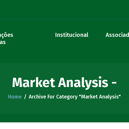
nções
Institucional
Associa
vas
Market Analysis -
Home
Archive For Category "Market Analysis"