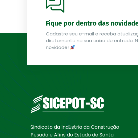
Fique por dentro das novidad
Cadastre seu e-mail e receba atualizaç
diretamente na sua caixa de entrada.
novidade!
Sindicato da Indústria da Construção
Pesada e Afins do Estado de Santa