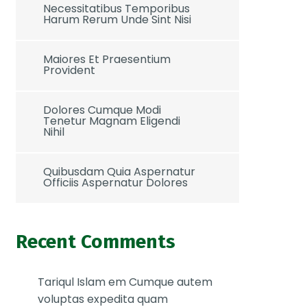
Necessitatibus Temporibus
Harum Rerum Unde Sint Nisi
Maiores Et Praesentium
Provident
Dolores Cumque Modi
Tenetur Magnam Eligendi
Nihil
Quibusdam Quia Aspernatur
Officiis Aspernatur Dolores
Recent Comments
Tariqul Islam
em
Cumque autem
voluptas expedita quam