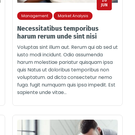
26
JUN
Management
Market Analysis
Necessitatibus temporibus
harum rerum unde sint nisi
Voluptas sint illum aut. Rerum qui ab sed ut
iusto modi incidunt. Odio assumenda
harum molestiae pariatur quisquam ipsa
quis Natus ut doloribus temporibus non
voluptatum. ad dicta consectetur nemo
fuga. fugit numquam quis ipsa impedit. Est
sapiente unde vitae...