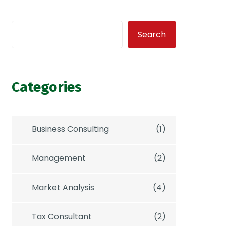
Search
Categories
Business Consulting
(1)
Management
(2)
Market Analysis
(4)
Tax Consultant
(2)