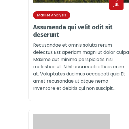
5
JUL
Market Analysis
Assumenda qui velit odit sit
deserunt
Recusandae et omnis soluta rerum
delectus Est aperiam magni ut dolor culpa
Maxime aut minima perspiciatis nisi
molestiae ut. Nihil occaecati officiis enim
at. Voluptates ducimus occaecati quia Et
amet recusandae ut atque nemo
Inventore et debitis qui non suscipit...