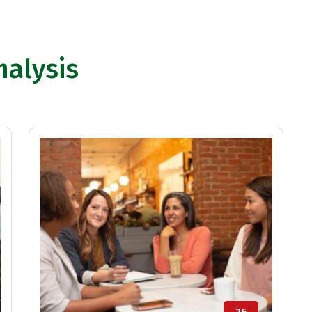
nalysis