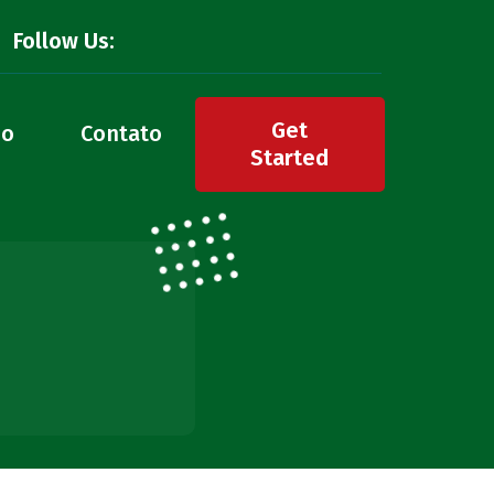
Follow Us:
Get
do
Contato
Started