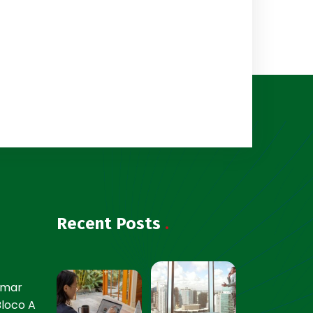
Recent Posts
.
smar
 Bloco A