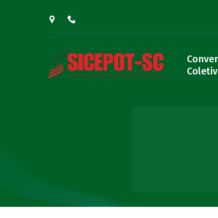
Conve
Coleti