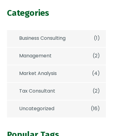
Categories
Business Consulting
(1)
Management
(2)
Market Analysis
(4)
Tax Consultant
(2)
Uncategorized
(16)
Popular Tags