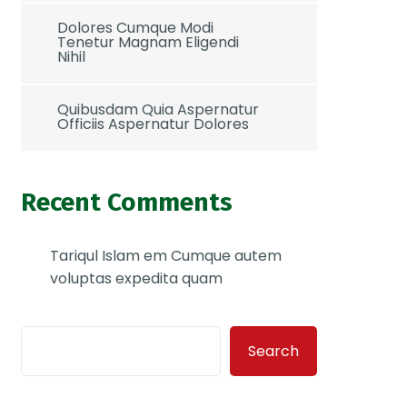
Dolores Cumque Modi
Tenetur Magnam Eligendi
Nihil
Quibusdam Quia Aspernatur
Officiis Aspernatur Dolores
Recent Comments
Tariqul Islam
em
Cumque autem
voluptas expedita quam
Search