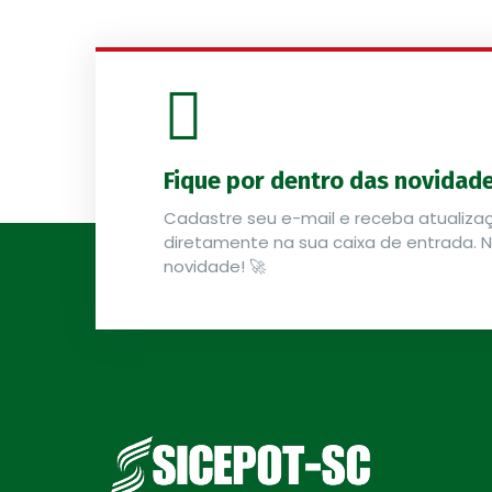
Fique por dentro das novidade
Cadastre seu e-mail e receba atualizaç
diretamente na sua caixa de entrada.
novidade! 🚀