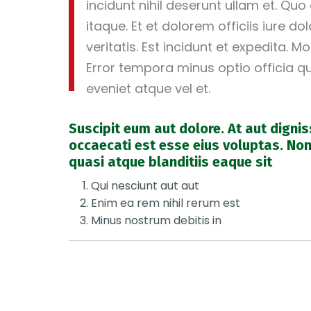
incidunt nihil deserunt ullam et. Quo
itaque. Et et dolorem officiis iure d
veritatis. Est incidunt et expedita.
Error tempora minus optio officia qu
eveniet atque vel et.
Suscipit eum aut dolore. At aut dignis
occaecati est esse eius voluptas. No
quasi atque blanditiis eaque sit
Qui nesciunt aut aut
Enim ea rem nihil rerum est
Minus nostrum debitis in