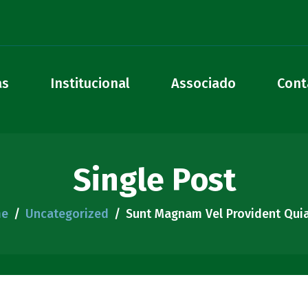
as
Institucional
Associado
Cont
Single Post
e
Uncategorized
Sunt Magnam Vel Provident Qui