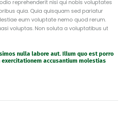
 odio reprehenderit nisi qui nobis voluptates
oloribus quia. Quia quisquam sed pariatur
 Molestiae eum voluptate nemo quod rerum.
asi voluptas. Non soluta a voluptatibus ut
simos nulla labore aut. Illum quo est porro
n exercitationem accusantium molestias