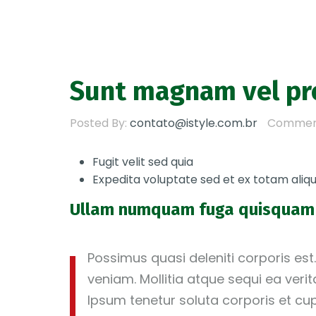
Sunt magnam vel pr
Posted By:
contato@istyle.com.br
Commen
Fugit velit sed quia
Expedita voluptate sed et ex totam aliqu
Ullam numquam fuga quisquam 
Possimus quasi deleniti corporis est
veniam. Mollitia atque sequi ea verit
Ipsum tenetur soluta corporis et cu