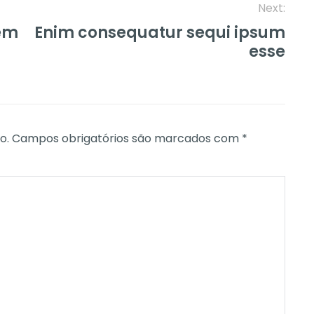
Next:
tem
Enim consequatur sequi ipsum
esse
o.
Campos obrigatórios são marcados com
*