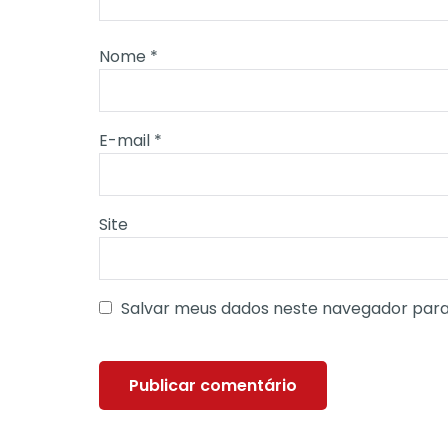
Nome
*
E-mail
*
Site
Salvar meus dados neste navegador para