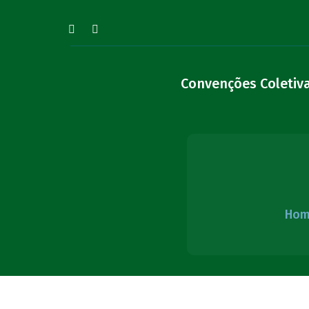
Convenções Coletiv
Hom